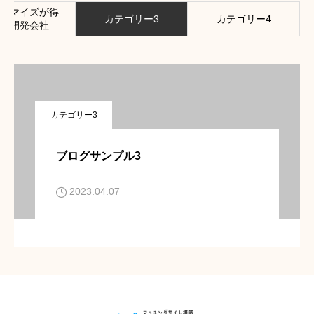
タマイズが得
カテゴリー3
カテゴリー4
な開発会社
カテゴリー3
ブログサンプル3
2023.04.07